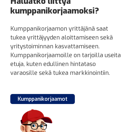
Haluatko liittyä
kumppanikorjaamoksi?
Kumppanikorjaamon yrittäjänä saat
tukea yrittäjyyden aloittamiseen sekä
yritystoiminnan kasvattamiseen.
Kumppanikorjaamoille on tarjoilla useita
etuja, kuten edullinen hintataso
varaosille sekä tukea markkinointiin.
Kumppani­korjaamot