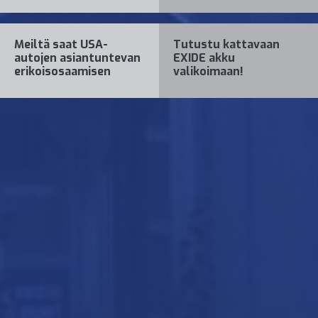
Meiltä saat USA-
Tutustu kattavaan
autojen asiantuntevan
EXIDE akku
erikoisosaamisen
valikoimaan!