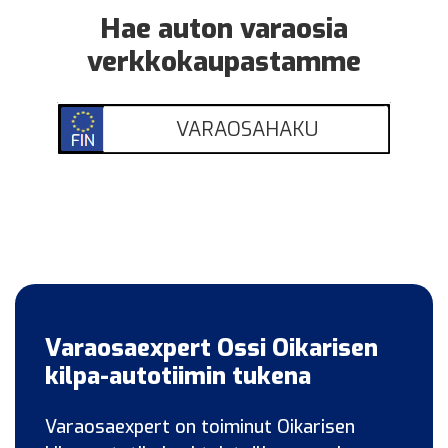
Hae auton varaosia
verkkokaupastamme
VARAOSAHAKU
Varaosaexpert Ossi Oikarisen
kilpa-autotiimin tukena
Varaosaexpert on toiminut Oikarisen