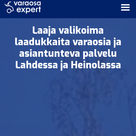
Laaja valikoima
laadukkaita varaosia ja
asiantunteva palvelu
Lahdessa ja Heinolassa